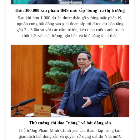
Hơn 300.000 sản phẩm BĐS mới sắp 'bung' ra thị trường
Sau khi hơn 1.000 dự án được tháo gỡ vướng mắc pháp lý,
nguồn cung bất động sản giai đoạn sắp tới được dự báo tăng
gấp 2 - 3 lần so với các năm trước, kéo theo cuộc cạnh tranh
khốc liệt về chất lượng, giá bán và khả năng khai thác.
Thủ tướng chỉ đạo "nóng" về bất động sản
Thủ tướng Phạm Minh Chính yêu cầu thành lập trung tâm
giao dịch bất động sản và quyền sử dụng đất do Nhà nước