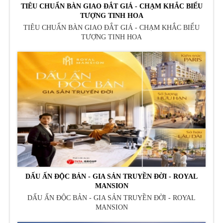
TIÊU CHUẨN BÀN GIAO ĐẮT GIÁ - CHẠM KHẮC BIỂU
TƯỢNG TINH HOA
TIÊU CHUẨN BÀN GIAO ĐẮT GIÁ - CHẠM KHẮC BIỂU
TƯỢNG TINH HOA
DẤU ẤN ĐỘC BẢN - GIA SẢN TRUYỀN ĐỜI - ROYAL
MANSION
DẤU ẤN ĐỘC BẢN - GIA SẢN TRUYỀN ĐỜI - ROYAL
MANSION