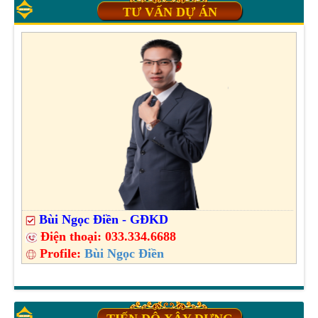
TƯ VẤN DỰ ÁN
Bùi Ngọc Điền - GĐKD
Điện thoại:
033.334.6688
Profile:
Bùi Ngọc Điền