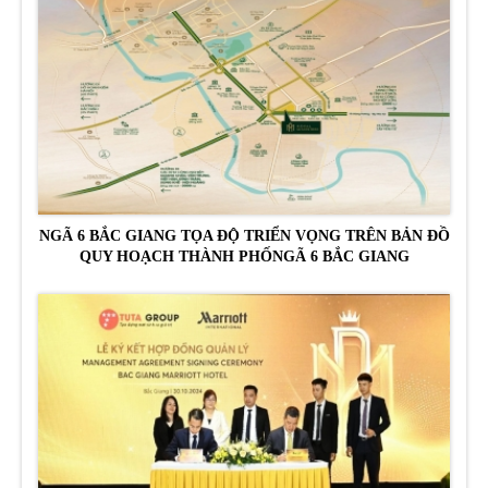
NGÃ 6 BẮC GIANG TỌA ĐỘ TRIỂN VỌNG TRÊN BẢN ĐỒ
QUY HOẠCH THÀNH PHỐNGÃ 6 BẮC GIANG