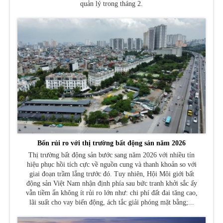
quản lý trong tháng 2.
Bốn rủi ro với thị trường bất động sản năm 2026
Thị trường bất động sản bước sang năm 2026 với nhiều tín
hiệu phục hồi tích cực về nguồn cung và thanh khoản so với
giai đoạn trầm lắng trước đó. Tuy nhiên, Hội Môi giới bất
động sản Việt Nam nhận định phía sau bức tranh khởi sắc ấy
vẫn tiềm ẩn không ít rủi ro lớn như: chi phí đất đai tăng cao,
lãi suất cho vay biến động, ách tắc giải phóng mặt bằng;...