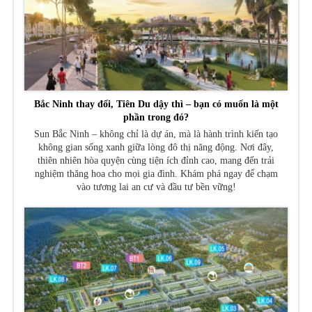
Bắc Ninh thay đổi, Tiên Du dậy thì – bạn có muốn là một
phần trong đó?
Sun Bắc Ninh – không chỉ là dự án, mà là hành trình kiến tạo
không gian sống xanh giữa lòng đô thị năng động. Nơi đây,
thiên nhiên hòa quyện cùng tiện ích đỉnh cao, mang đến trải
nghiệm thăng hoa cho mọi gia đình. Khám phá ngay để chạm
vào tương lai an cư và đầu tư bền vững!