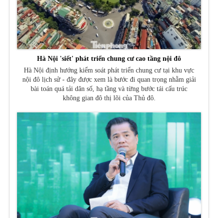
Hà Nội 'siết' phát triển chung cư cao tầng nội đô
Hà Nội định hướng kiểm soát phát triển chung cư tại khu vực
nội đô lịch sử - đây được xem là bước đi quan trọng nhằm giải
bài toán quá tải dân số, hạ tầng và từng bước tái cấu trúc
không gian đô thị lõi của Thủ đô.