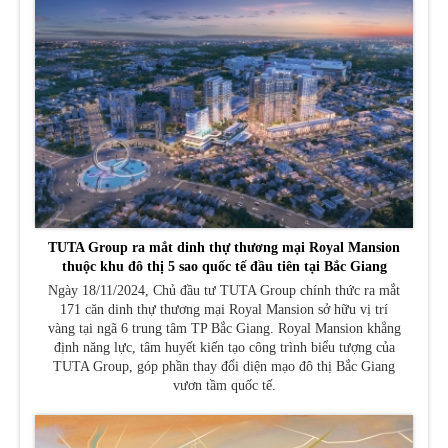
TUTA Group ra mắt dinh thự thương mại Royal Mansion
thuộc khu đô thị 5 sao quốc tế đầu tiên tại Bắc Giang
Ngày 18/11/2024, Chủ đầu tư TUTA Group chính thức ra mắt
171 căn dinh thự thương mại Royal Mansion sở hữu vị trí
vàng tại ngã 6 trung tâm TP Bắc Giang. Royal Mansion khẳng
định năng lực, tâm huyết kiến tạo công trình biểu tượng của
TUTA Group, góp phần thay đổi diện mạo đô thị Bắc Giang
vươn tầm quốc tế.