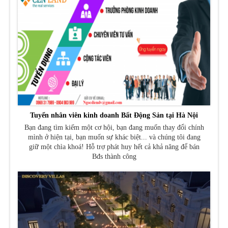
Tuyển nhân viên kinh doanh Bất Động Sản tại Hà Nội
Bạn đang tìm kiếm một cơ hội, bạn đang muốn thay đổi chính
mình ở hiện tại, bạn muốn sự khác biệt... và chúng tôi đang
giữ một chìa khoá! Hỗ trợ phát huy hết cả khả năng để bán
Bđs thành công