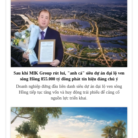
Sau khi MIK Group rút lui, "anh cả" siêu dự án đại lộ ven
sông Hồng 855.000 tỷ đồng phát tín hiệu đáng chú ý
Doanh nghiệp đứng đầu liên danh siêu dự án đại lộ ven sông
Hồng tiếp tục tăng vốn và huy động trái phiếu để củng cố
nguồn lực triển khai.