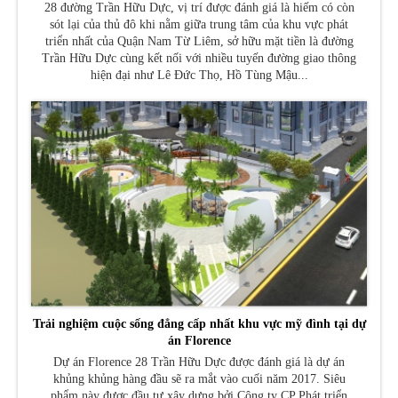
28 đường Trần Hữu Dực, vị trí được đánh giá là hiếm có còn
sót lại của thủ đô khi nằm giữa trung tâm của khu vực phát
triển nhất của Quận Nam Từ Liêm, sở hữu mặt tiền là đường
Trần Hữu Dực cùng kết nối với nhiều tuyến đường giao thông
hiện đại như Lê Đức Thọ, Hồ Tùng Mậu...
Trải nghiệm cuộc sống đẳng cấp nhất khu vực mỹ đình tại dự
án Florence
Dự án Florence 28 Trần Hữu Dực được đánh giá là dự án
khủng khủng hàng đầu sẽ ra mắt vào cuối năm 2017. Siêu
phẩm này được đầu tư xây dựng bởi Công ty CP Phát triển