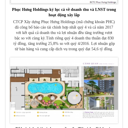
Phục Hưng Holdings kỷ lục cả về doanh thu và LNST trong
hoạt động xây lắp
CTCP Xây dựng Phục Hưng Holdings (mã chứng khoán PHC)
đã công bố báo cáo tài chính hợp nhất quý 4 và cả năm 2017
với kết quả cả doanh thu và lợi nhuận đều tăng trưởng vượt
bậc so với cùng kỳ.Tính riêng quý 4 doanh thu thuần đạt 830
tỷ đồng, tăng trưởng 25,8% so với quý 4/2016. Lợi nhuận gộp
từ bán hàng và cung cấp dịch vụ trong quý đạt 54,6 tỷ đồng.