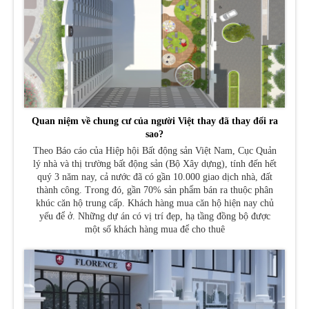
Quan niệm về chung cư của người Việt thay đã thay đổi ra
sao?
Theo Báo cáo của Hiệp hội Bất động sản Việt Nam, Cục Quản
lý nhà và thị trường bất động sản (Bộ Xây dựng), tính đến hết
quý 3 năm nay, cả nước đã có gần 10.000 giao dịch nhà, đất
thành công. Trong đó, gần 70% sản phẩm bán ra thuộc phân
khúc căn hộ trung cấp. Khách hàng mua căn hộ hiện nay chủ
yếu để ở. Những dự án có vị trí đẹp, hạ tầng đồng bộ được
một số khách hàng mua để cho thuê