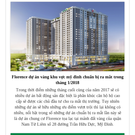
Florence dự án vàng khu vực mỹ đình chuẩn bị ra mắt trong
tháng 1/2018
Trong thời điểm những tháng cuối cùng của năm 2017 sẽ có
nhiều dự án bất động sản đặc biệt là phân khúc căn hộ hộ cao
cấp sẽ được các chủ đầu tư cho ra mắt thị trường. Tuy nhiên
những dự án sẽ hữu những ưu điểm vượt trội thì lại không có
nhiều, nổi bật trọng số những dự án chuẩn bị ra mắt lần này sẽ
là dự án chung cư Florence tọa lạc tại mảnh đất vàng của quận
Nam Từ Liêm số 28 đường Trần Hữu Dực, Mỹ Đình.