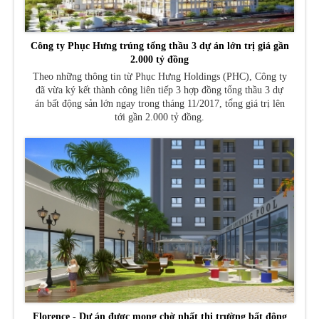
Công ty Phục Hưng trúng tổng thầu 3 dự án lớn trị giá gần
2.000 tỷ đồng
Theo những thông tin từ Phục Hưng Holdings (PHC), Công ty
đã vừa ký kết thành công liên tiếp 3 hợp đồng tổng thầu 3 dự
án bất động sản lớn ngay trong tháng 11/2017, tổng giá trị lên
tới gần 2.000 tỷ đồng.
Florence - Dự án được mong chờ nhất thị trường bất động