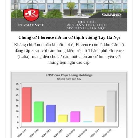
Chung cư Florence nơi an cư thịnh vượng Tây Hà Nội
Không chỉ đơn thuần là một nơi ở, Florence còn là khu Căn hộ
đẳng cấp 5 sao với cảm hứng kiến trúc từ Thành phố Florence
(Italia), mang đến cho cư dân một chốn an cư bình yên với
những tiện nghi cao cấp.