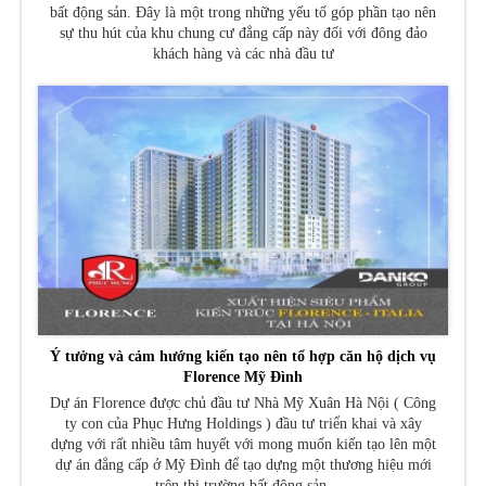
bất động sản. Đây là một trong những yếu tố góp phần tạo nên
sự thu hút của khu chung cư đẳng cấp này đối với đông đảo
khách hàng và các nhà đầu tư
Ý tưởng và cảm hướng kiến tạo nên tổ hợp căn hộ dịch vụ
Florence Mỹ Đình
Dự án Florence được chủ đầu tư Nhà Mỹ Xuân Hà Nội ( Công
ty con của Phục Hưng Holdings ) đầu tư triển khai và xây
dựng với rất nhiều tâm huyết với mong muốn kiến tạo lên một
dự án đẳng cấp ở Mỹ Đình để tạo dựng một thương hiệu mới
trên thị trường bất động sản.