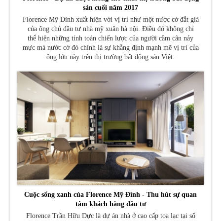
sản cuối năm 2017
Florence Mỹ Đình xuất hiện với vị trí như một nước cờ đắt giá
của ông chủ đầu tư nhà mỹ xuân hà nội. Điều đó không chỉ
thể hiện những tính toán chiến lược của người cầm cân nảy
mực mà nước cờ đó chính là sự khẳng định mạnh mẽ vị trí của
ông lớn này trên thị trường bất động sản Việt.
Cuộc sống xanh của Florence Mỹ Đình - Thu hút sự quan
tâm khách hàng đầu tư
Florence Trần Hữu Dực là dự án nhà ở cao cấp tọa lạc tại số