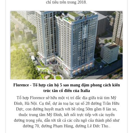
chỉ tiêu trên trong 2018.
Florence - Tổ hợp căn hộ 5 sao mang đậm phong cách kiến
trúc tân cổ điển của Italia
Tổ hợp Florence sở hữu một vị trí đắc địa giữa trái tim Mỹ
Đình, Hà Nội. Cụ thể, dự án toạ lạc tại số 28 đường Trần Hữu
Dực, con đường huyết mạch với bề rộng 50m gồm 8 làn xe,
thuộc trung tâm Mỹ Đình, kết nối trực tiếp với các tuyến
đường trọng yếu, dẫn tới tất cả các cửa ngõ của thành phố như
đường 70, đường Phạm Hùng, đường Lê Đức Thọ..