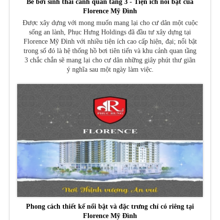
Bể bơi sinh thái cảnh quan tầng 3 - Tiện ích nổi bật của
Florence Mỹ Đình
Được xây dựng với mong muốn mang lại cho cư dân một cuộc
sống an lành, Phục Hưng Holdings đã đầu tư xây dựng tại
Florence Mỹ Đình với nhiều tiện ích cao cấp hiện, đại; nổi bật
trong số đó là hệ thống hồ bơi tiên tiến và khu cảnh quan tầng
3 chắc chắn sẽ mang lại cho cư dân những giây phút thư giãn
ý nghĩa sau một ngày làm việc.
Phong cách thiết kế nổi bật và đặc trưng chỉ có riêng tại
Florence Mỹ Đình