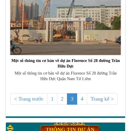
Một số thông tin cơ bản về dự án Florence Số 28 đường Trần
Hữu Dực
Một số thông tin cơ bản về dự án Florence Số 28 đường Trần
Hữu Dực Quận Nam Từ Liêm
< Trang trước
1
2
3
4
Trang kế >
THÔNG TIN DỰ ÁN