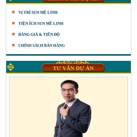
VỊ TRÍ SUN MÊ LINH
TIỆN ÍCH SUN MÊ LINH
BẢNG GIÁ & TIẾN ĐỘ
CHÍNH SÁCH BÁN HÀNG
TƯ VẤN DỰ ÁN