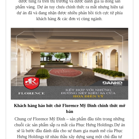
được tung ra trên thị trường và được đánh giá là dòng sản
phẩm vàng. Dự án tuy chưa chính thức ra mắt nhưng hiện tại
dự án đã và đang nhận được nhiều phản hồi tích cực từ phía
khách hàng & các đơn vị cùng ngành.
Khách hàng háo hức chờ Florence Mỹ Đình chính thức mở
bán
Chung cư Florence Mỹ Đình – sản phẩm đầu tiên trong những
chuỗi các sản phẩm sắp ra mắt của Phục Hưng Holdings.Dự án
sẽ là bước đầu đánh dấu cho sự tham gia mạnh mẽ của Phục
Hưng Holdings từ nhàu thầu xây dựng sang một chủ đầu tư