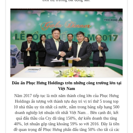
Dấu ấn Phục Hưng Holdings trên những công trường lớn tại
Việt Nam
Năm 2017 tiếp tục là một năm thành công lớn của Phục Hưng
Holdings ấn tượng với thành tựu duy trì vị trí thứ 5 trong top
10 nhà thầu uy tín nhất cả nước, nằm trong bảng xếp hạng 500
doanh nghiệp lợi nhuận tốt nhất Việt Nam... Bên cạnh đó, kết
quả đấu thầu của Cty đã tăng 150%, dự kiến doanh thu tăng
40%, lợi nhuận gộp tăng khoảng 59% so với 2016. Đây là tiền
đề quan trọng để Phục Hưng phấn đấu tăng 50% cho tất cả các