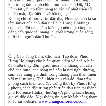
Hơn nữa, được quy hoạch trở thành một trong hai
khu trung tâm hành chính mới của Thủ Đô, Mỹ
Đình tất yếu có tiềm năng to lớn để phát triển về
nhiều mặt, đặc biệt là về bất động sản.
Không chỉ sở hữu vị trí đắc địa, Florence còn là sự
tâm huyết của chủ đầu tư Phục Hưng Holdings
cùng các đối tác nhằm kiến tạo nên một công trình
đẳng cấp quốc tế, mang lại chất lượng cuộc sống
mới cho người dân Thủ đô.
Ông Cao Tùng Lâm, Chủ tịch Tập đoàn Phục
Hưng Holdings cho biết: quan niệm về nhà ở hiện
đã nhiều thay đổi, người mua nhà không chỉ cần
chỗ che mưa, che nắng mà còn là nơi nghỉ dưỡng,
sum vầy cùng gia đình trong không gian thân thiện
với môi trường. Thấu hiểu nhu cầu đó, dựa trên
phong cách kiến trúc đặc trưng thời kỳ Phục Hưng
- phong cách đặc trưng phát triển đầu tiên tại thành
phố Florence (Italia), hướng tới phong cách hoàng
gia và độc đáo. Mọi thông tin quý khách hàng tham
khảo tại website:
www.chungcuflorence.com