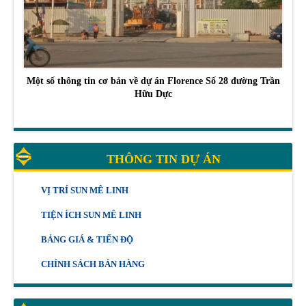
Một số thông tin cơ bản về dự án Florence Số 28 đường Trần
Hữu Dực
THÔNG TIN DỰ ÁN
VỊ TRÍ SUN MÊ LINH
TIỆN ÍCH SUN MÊ LINH
BẢNG GIÁ & TIẾN ĐỘ
CHÍNH SÁCH BÁN HÀNG