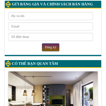
GỬI BẢNG GIÁ VÀ CHÍNH SÁCH BÁN HÀNG
Đăng ký
CÓ THỂ BẠN QUAN TÂM