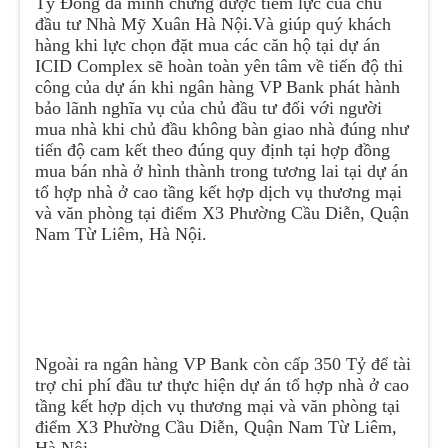
Tỷ Đồng đã minh chứng được tiềm lực của chủ
đầu tư Nhà Mỹ Xuân Hà Nội.Và giúp quý khách
hàng khi lực chọn đặt mua các căn hộ tại dự án
ICID Complex sẽ hoàn toàn yên tâm về tiến độ thi
công của dự án khi ngân hàng VP Bank phát hành
bảo lãnh nghĩa vụ của chủ đầu tư đối với người
mua nhà khi chủ đầu không bàn giao nhà đúng như
tiến độ cam kết theo đúng quy định tại hợp đồng
mua bán nhà ở hình thành trong tương lai tại dự án
tổ hợp nhà ở cao tầng kết hợp dịch vụ thương mại
và văn phòng tại điểm X3 Phường Cầu Diễn, Quận
Nam Từ Liêm, Hà Nội.
Ngoài ra ngân hàng VP Bank còn cấp 350 Tỷ để tài
trợ chi phí đầu tư thực hiện dự án tổ hợp nhà ở cao
tầng kết hợp dịch vụ thương mại và văn phòng tại
điểm X3 Phường Cầu Diễn, Quận Nam Từ Liêm,