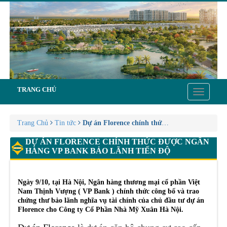
TRANG CHỦ
Toggle
navigatio
Trang Chủ
Tin tức
Dự án Florence chính thức được ngân hàng VP
DỰ ÁN FLORENCE CHÍNH THỨC ĐƯỢC NGÂN
HÀNG VP BANK BẢO LÃNH TIẾN ĐỘ
Ngày 9/10, tại Hà Nội, Ngân hàng thương mại cổ phần Việt
Nam Thịnh Vượng ( VP Bank ) chính thức công bố và trao
chứng thư bảo lãnh nghĩa vụ tài chính của chủ đầu tư dự án
Florence cho Công ty Cổ Phần Nhà Mỹ Xuân Hà Nội.