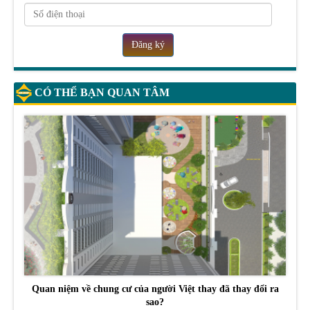
Đăng ký
CÓ THỂ BẠN QUAN TÂM
Quan niệm về chung cư của người Việt thay đã thay đổi ra
sao?