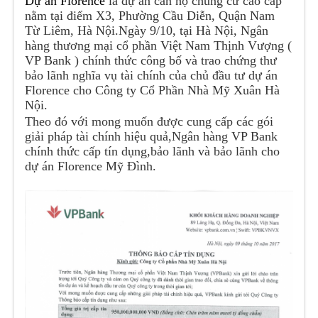
Dự án Florence
là dự án căn hộ chung cư cao cấp
nằm tại điểm X3, Phường Cầu Diễn, Quận Nam
Từ Liêm, Hà Nội.
Ngày 9/10, tại Hà Nội, Ngân
hàng thương mại cổ phần Việt Nam Thịnh Vượng (
VP Bank ) chính thức công bố và trao chứng thư
bảo lãnh nghĩa vụ tài chính của chủ đầu tư dự án
Florence cho Công ty Cổ Phần Nhà Mỹ Xuân Hà
Nội.
Theo đó với mong muốn được cung cấp các gói
giải pháp tài chính hiệu quả,Ngân hàng VP Bank
chính thức cấp tín dụng,bảo lãnh và bảo lãnh cho
dự án Florence Mỹ Đình.