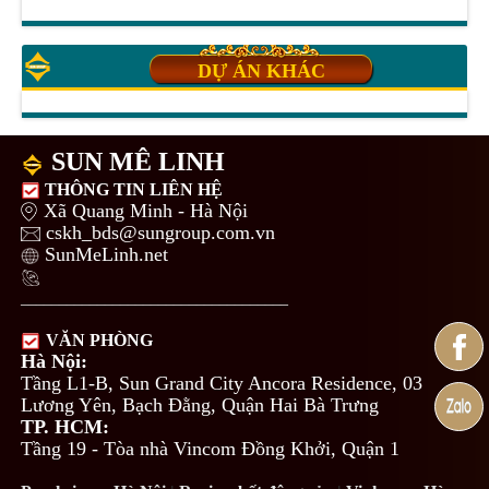
DỰ ÁN KHÁC
SUN MÊ LINH
THÔNG TIN LIÊN HỆ
Xã Quang Minh - Hà Nội
cskh_bds@sungroup.com.vn
SunMeLinh.net
___________________________________
VĂN PHÒNG
Hà Nội:
Tầng L1-B, Sun Grand City Ancora Residence, 03
Lương Yên, Bạch Đằng, Quận Hai Bà Trưng
TP. HCM:
Tầng 19 - Tòa nhà Vincom Đồng Khởi, Quận 1