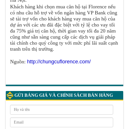
Hà Nội.
Khách hàng khi chọn mua căn hộ tại Florence nếu
có nhu cầu hỗ trợ về vốn ngân hàng VP Bank cũng
sẽ tài trợ vốn cho khách hàng vay mua căn hộ của
dự án với các ưu đãi đặc biệt với tỷ lệ cho vay tối
đa 75% giá trị căn hộ, thời gian vay tối đa 20 năm
cũng như sẵn sàng cung cấp các dịch vụ giải pháp
tài chính cho quý công ty với mức phí lãi suất cạnh
tranh trên thị trường.
Nguồn:
http://chungcuflorence.com/
GỬI BẢNG GIÁ VÀ CHÍNH SÁCH BÁN HÀNG