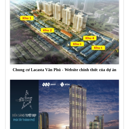
Chung cư Lacasta Văn Phú - Website chính thức của dự án