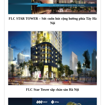
FLC STAR TOWER – Sức cuốn hút cộng hưởng phía Tây Hà
Nội
FLC Star Tower sắp chào sàn Hà Nội