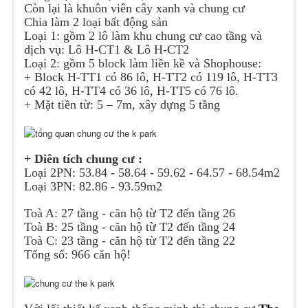
Còn lại là khuôn viên cây xanh và chung cư
Chia làm 2 loại bất động sản
Loại 1: gồm 2 lô làm khu chung cư cao tầng và
dịch vụ: Lô H-CT1 & Lô H-CT2
Loại 2: gồm 5 block làm liền kề và Shophouse:
+ Block H-TT1 có 86 lô, H-TT2 có 119 lô, H-TT3
có 42 lô, H-TT4 có 36 lô, H-TT5 có 76 lô.
+ Mặt tiền từ: 5 – 7m, xây dựng 5 tầng
+ Diên tích chung cư :
Loại 2PN: 53.84 - 58.64 - 59.62 - 64.57 - 68.54m2
Loại 3PN: 82.86 - 93.59m2
Toà A: 27 tầng - căn hộ từ T2 đến tầng 26
Toà B: 25 tầng - căn hộ từ T2 đến tầng 24
Toà C: 23 tầng - căn hộ từ T2 đến tầng 22
Tổng số: 966 căn hộ!