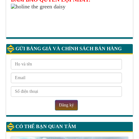
GỬI BẢNG GIÁ VÀ CHÍNH SÁCH BÁN HÀNG
Đăng ký
CÓ THỂ BẠN QUAN TÂM