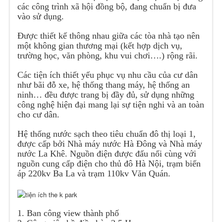
các công trình xã hội đồng bộ, đang chuẩn bị đưa
vào sử dụng.
Được thiết kế thông nhau giữa các tòa nhà tạo nên
một không gian thương mại (kết hợp dịch vụ,
trường học, văn phòng, khu vui chơi….) rộng rãi.
Các tiện ích thiết yếu phục vụ nhu cầu của cư dân
như bãi đỗ xe, hệ thống thang máy, hệ thống an
ninh… đều được trang bị đầy đủ, sử dụng những
công nghệ hiện đại mang lại sự tiện nghi và an toàn
cho cư dân.
Hệ thống nước sạch theo tiêu chuẩn đô thị loại 1,
được cấp bởi Nhà máy nước Hà Đông và Nhà máy
nước La Khê. Nguồn điện được đấu nối cùng với
nguồn cung cấp điện cho thủ đô Hà Nội, trạm biến
áp 220kv Ba La và trạm 110kv Văn Quán.
1. Ban công view thành phố