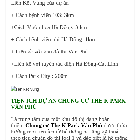
Liên Kết Vùng của dự án
+ Cách bệnh viện 103: 3km
+Cách Vườn hoa Hà Đông: 3 km
+ Cách bệnh viện nhi Hà Đông: 1km
+ Liền kề với khu đô thị Văn Phú
+Liền kề với tuyến tàu điện Hà Đông-Cát Linh
+ Cách Park City : 200m
TIỆN ÍCH DỰ ÁN CHUNG CƯ THE K PARK
VĂN PHÚ
Là trung tâm của một khu đô thị đang hoàn
thiện,
Chung cư The K Park Văn Phú
được thừa
hưởng mọi tiện ích từ hệ thống hạ tầng kỹ thuật
theo tiêu chuẩn đô thị loại 1 và đặc biệt là hệ thống