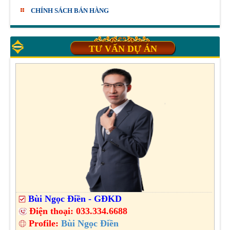
CHÍNH SÁCH BÁN HÀNG
TƯ VẤN DỰ ÁN
Bùi Ngọc Điền - GĐKD
Điện thoại:
033.334.6688
Profile:
Bùi Ngọc Điền